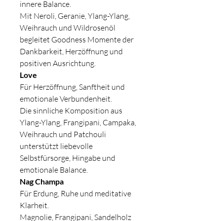
innere Balance.
Mit Neroli, Geranie, Ylang-Ylang,
Weihrauch und Wildrosenöl
begleitet Goodness Momente der
Dankbarkeit, Herzöffnung und
positiven Ausrichtung.
Love
Für Herzöffnung, Sanftheit und
emotionale Verbundenheit.
Die sinnliche Komposition aus
Ylang-Ylang, Frangipani, Campaka,
Weihrauch und Patchouli
unterstützt liebevolle
Selbstfürsorge, Hingabe und
emotionale Balance.
Nag Champa
Für Erdung, Ruhe und meditative
Klarheit.
Magnolie, Frangipani, Sandelholz