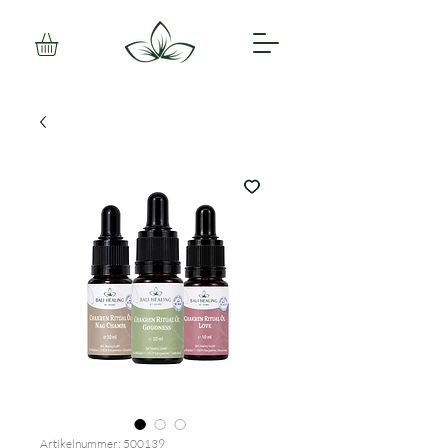
Artikelnummer: 500139