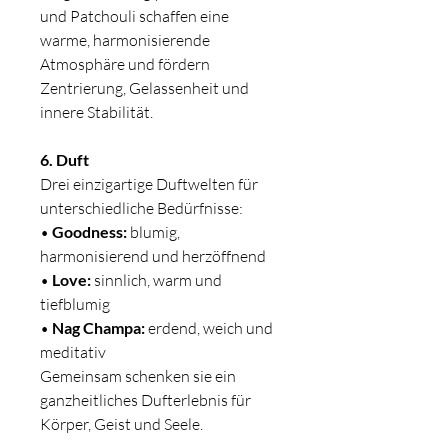
und Patchouli schaffen eine
warme, harmonisierende
Atmosphäre und fördern
Zentrierung, Gelassenheit und
innere Stabilität.
6. Duft
Drei einzigartige Duftwelten für
unterschiedliche Bedürfnisse:
•
Goodness:
blumig,
harmonisierend und herzöffnend
•
Love:
sinnlich, warm und
tiefblumig
•
Nag Champa:
erdend, weich und
meditativ
Gemeinsam schenken sie ein
ganzheitliches Dufterlebnis für
Körper, Geist und Seele.