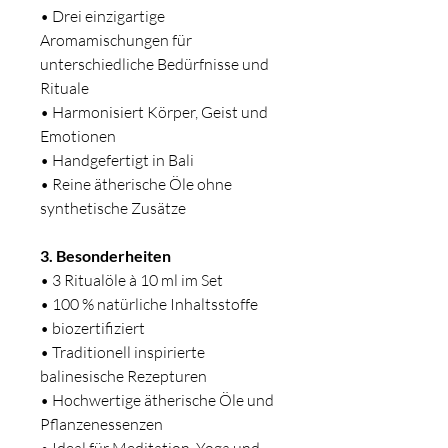
• Drei einzigartige
Aromamischungen für
unterschiedliche Bedürfnisse und
Rituale
• Harmonisiert Körper, Geist und
Emotionen
• Handgefertigt in Bali
• Reine ätherische Öle ohne
synthetische Zusätze
3. Besonderheiten
• 3 Ritualöle à 10 ml im Set
• 100 % natürliche Inhaltsstoffe
• biozertifiziert
• Traditionell inspirierte
balinesische Rezepturen
• Hochwertige ätherische Öle und
Pflanzenessenzen