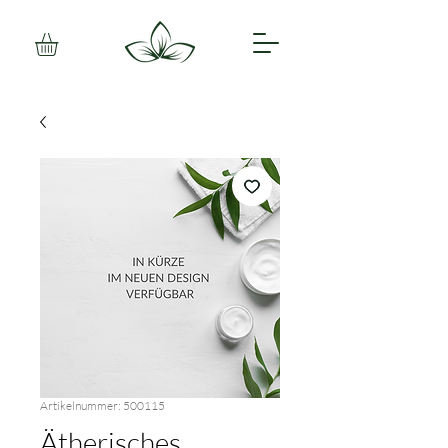
Artikelnummer: 500115
Ätherisches