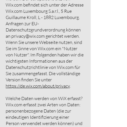
Wix.com befindet sich unter der Adresse
Wix.com Luxembourg S.a.r.l., 5 Rue
Guillaume Kroll, L - 1882 Luxembourg.
Anfragen zur EU-
Datenschutzgrundverordnung können
an
privacy@wix.com
gerichtet werden.
Wenn Sie unsere Webseite nutzen, sind
Sie im Sinne von Wix.com ein "Nutzer
von Nutzer". Im Folgenden haben wir die
wichtigsten Informationen aus der
Datenschutzrichtlinie von Wix.com für
Sie zusammengefasst. Die vollständige
Version finden Sie unter
https://de.wix.com/about/privacy
.
Welche Daten werden von WiX erfasst?
Wix.com erfasst zwei Arten von Daten:
personenbezogene Daten (die zur
eindeutigen Identifizierung einer
Person verwendet werden können) und