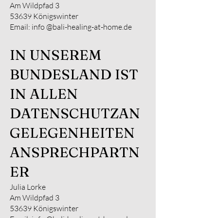
Am Wildpfad 3
53639 Königswinter
Email: info
@bali-healing-at-home.de
IN UNSEREM
BUNDESLAND IST
IN ALLEN
DATENSCHUTZAN
GELEGENHEITEN
ANSPRECHPARTN
ER
Julia Lorke
Am Wildpfad 3
53639 Königswinter