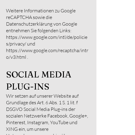
Weitere Informationen zu Google
reCAPTCHA sowie die
Datenschutzerklärung von Google
entnehmen Sie folgenden Links:
https://www.google.com/intl/de/policie
s/privacy/
und
https://www.google.com/recaptcha/intr
o/v3.html
.
SOCIAL MEDIA
PLUG-INS
Wir setzen auf unserer Website auf
Grundlage des Art. 6 Abs. 1 S. 1 lit. f
DSGVO Social Media Plug-ins der
sozialen Netzwerke Facebook, Google+,
Pinterest, Instagram, YouTube und
XING ein, um unsere