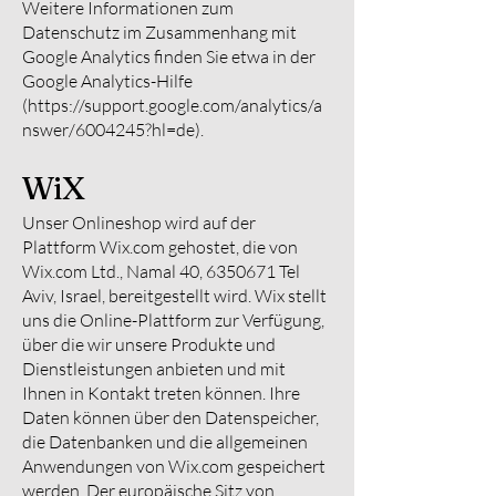
Weitere Informationen zum
Datenschutz im Zusammenhang mit
Google Analytics finden Sie etwa in der
Google Analytics-Hilfe
(
https://support.google.com/analytics/a
nswer/6004245?hl=de).
WiX
Unser Onlineshop wird auf der
Plattform Wix.com gehostet, die von
Wix.com Ltd., Namal 40,
6350671
Tel
Aviv, Israel, bereitgestellt wird. Wix stellt
uns die Online-Plattform zur Verfügung,
über die wir unsere Produkte und
Dienstleistungen anbieten und mit
Ihnen in Kontakt treten können. Ihre
Daten können über den Datenspeicher,
die Datenbanken und die allgemeinen
Anwendungen von Wix.com gespeichert
werden. Der europäische Sitz von