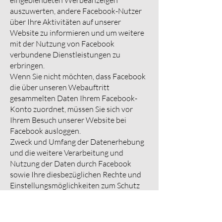
eingeblendeten Werbeanzeigen
auszuwerten, andere Facebook-Nutzer
über Ihre Aktivitäten auf unserer
Website zu informieren und um weitere
mit der Nutzung von Facebook
verbundene Dienstleistungen zu
erbringen.
Wenn Sie nicht möchten, dass Facebook
die über unseren Webauftritt
gesammelten Daten Ihrem Facebook-
Konto zuordnet, müssen Sie sich vor
Ihrem Besuch unserer Website bei
Facebook ausloggen.
Zweck und Umfang der Datenerhebung
und die weitere Verarbeitung und
Nutzung der Daten durch Facebook
sowie Ihre diesbezüglichen Rechte und
Einstellungsmöglichkeiten zum Schutz
Ihrer Privatsphäre entnehmen Sie bitte
den Datenschutzhinweisen
(
https://www.facebook.com/about/priv