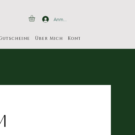
Anmelden
Gutscheine
Über Mich
Kontakt
Veranstaltun
m