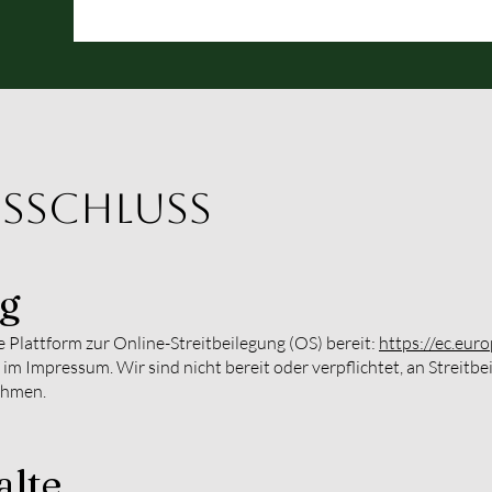
sschluss
ng
 Plattform zur Online-Streitbeilegung (OS) bereit:
https://ec.eur
im Impressum. Wir sind nicht bereit oder verpflichtet, an Streitbe
ehmen.
alte