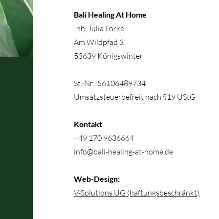
Bali Healing At Home
Inh. Julia Lorke
Am Wildpfad 3
53639 Königswinter
St.-Nr.: 56106489734
Umsatzsteuerbefreit nach §19 UStG
Kontakt
+49 170 9636664
info@bali-healing-at-home.de
Web-Design:
V-Solutions UG (haftungsbeschränkt)