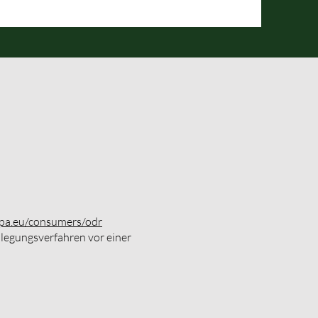
opa.eu/consumers/odr
ilegungsverfahren vor einer