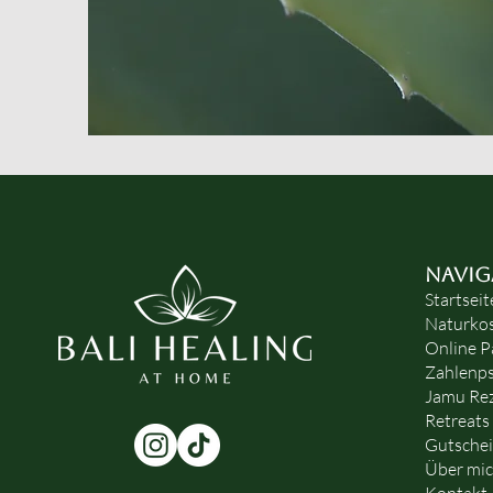
NAVIG
Startseit
Naturko
Online P
Zahlenps
Jamu Re
Retreats
Gutsche
Über mi