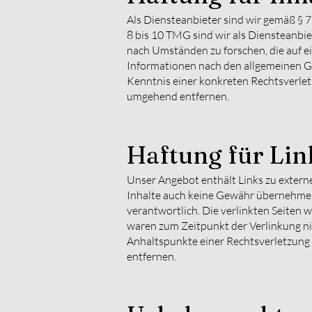
Als Diensteanbieter sind wir gemäß § 7
8 bis 10 TMG sind wir als Diensteanbie
nach Umständen zu forschen, die auf e
Informationen nach den allgemeinen Ge
Kenntnis einer konkreten Rechtsverle
umgehend entfernen.
Haftung für Lin
Unser Angebot enthält Links zu externe
Inhalte auch keine Gewähr übernehmen. F
verantwortlich. Die verlinkten Seiten
waren zum Zeitpunkt der Verlinkung nic
Anhaltspunkte einer Rechtsverletzung
entfernen.