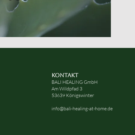
KONTAKT
BALI HEALING GmbH
Am Wildpfad 3
53639 Königswinter
info@bali-healing-at-home.de