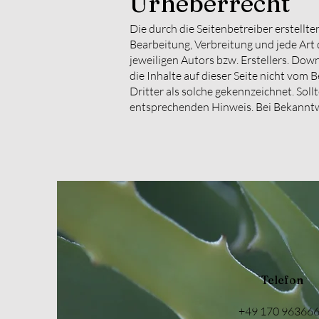
Urheberrecht
Die durch die Seitenbetreiber erstellt
Bearbeitung, Verbreitung und jede Art
jeweiligen Autors bzw. Erstellers. Dow
die Inhalte auf dieser Seite nicht vom
Dritter als solche gekennzeichnet. Sol
entsprechenden Hinweis. Bei Bekanntw
Telefon
+49 170 96366