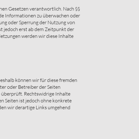
inen Gesetzen verantwortlich. Nach §§
emde Informationen zu überwachen oder
rnung oder Sperrung der Nutzung von
t jedoch erst ab dem Zeitpunkt der
etzungen werden wir diese Inhalte
Deshalb können wir für diese fremden
ter oder Betreiber der Seiten
 überprüft. Rechtswidrige Inhalte
en Seiten ist jedoch ohne konkrete
den wir derartige Links umgehend