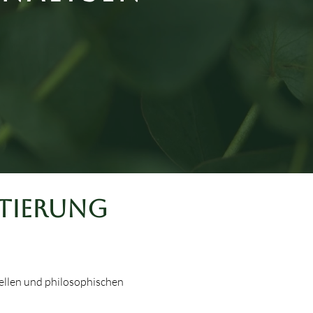
ntierung
ellen und philosophischen