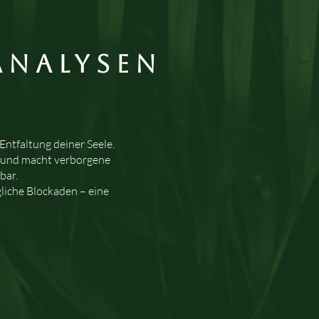
Analysen
ntfaltung deiner Seele.
n und macht verborgene
bar.
liche Blockaden – eine