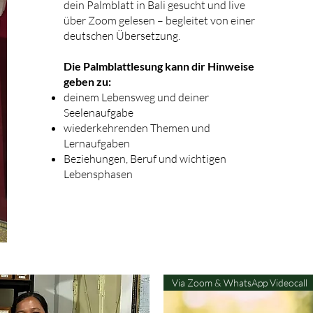
dein Palmblatt in Bali gesucht und live
über Zoom gelesen – begleitet von einer
deutschen Übersetzung.
Die Palmblattlesung kann dir Hinweise
geben zu:
deinem Lebensweg und deiner
Seelenaufgabe
wiederkehrenden Themen und
Lernaufgaben
Beziehungen, Beruf und wichtigen
Lebensphasen
Via Zoom & WhatsApp Videocall