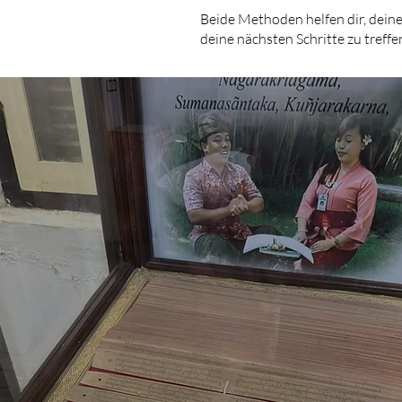
Beide Methoden helfen dir, dein
deine nächsten Schritte zu treffe