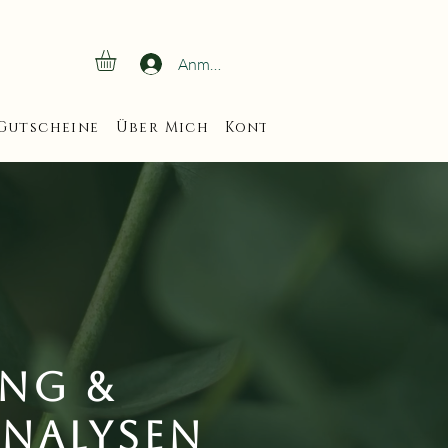
Anmelden
Gutscheine
Über Mich
Kontakt
Veranstaltun
ung &
nalysen