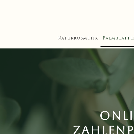
Naturkosmetik
Palmblattl
Onli
Zahlen