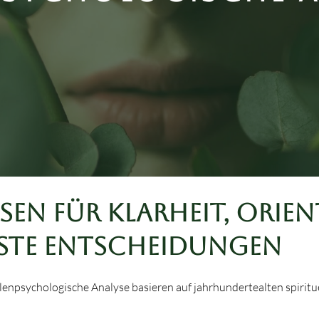
sen für Klarheit, Orie
ste Entscheidungen
lenpsychologische Analyse basieren auf jahrhundertealten spiritu