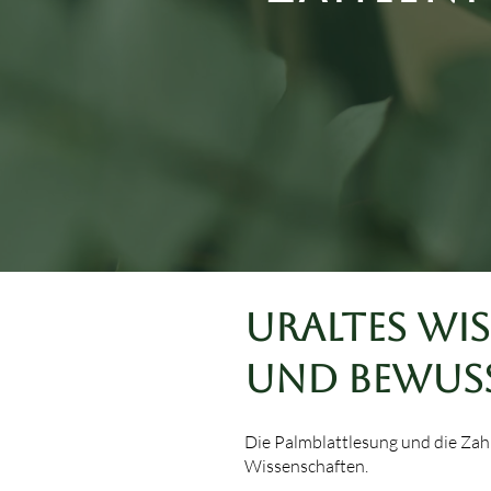
Uraltes Wis
und bewus
Die Palmblattlesung und die Zah
Wissenschaften.