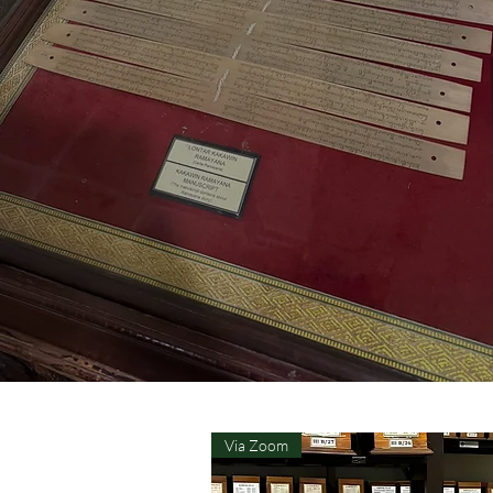
Via Zoom