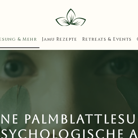
esung & Mehr
Jamu Rezepte
Retreats & Events
ne Palmblattles
psychologische A