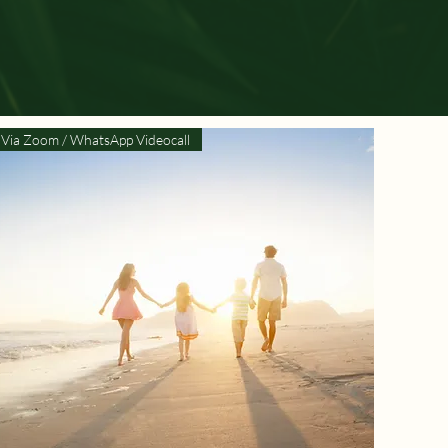
Via Zoom / WhatsApp Videocall