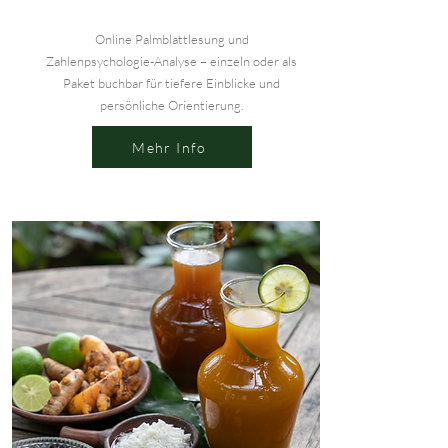
Online Palmblattlesung und
Zahlenpsychologie-Analyse – einzeln oder als
Paket buchbar für tiefere Einblicke und
persönliche Orientierung.
Mehr Info