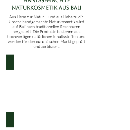
Handgemachte
Naturkosmetik aus Bali
Aus Liebe zur Natur – und aus Liebe zu dir.
Unsere handgemachte Naturkosmetik wird
auf Bali nach traditionellen Rezepturen
hergestellt. Die Produkte bestehen aus
hochwertigen natürlichen Inhaltsstoffen und
werden für den europäischen Markt geprüft
und zertifiziert.
KÖRPERPFLEGE
Bild
zu
Körperpflege
GESICHTSPFLEGE