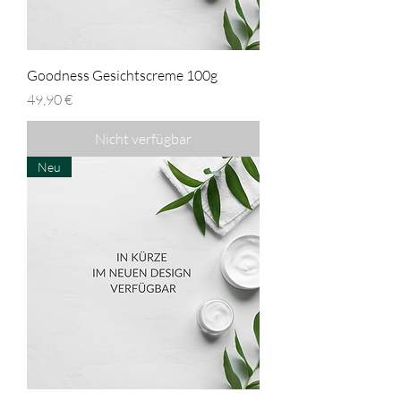
Goodness Gesichtscreme 100g
Preis
49,90 €
Nicht verfügbar
Neu