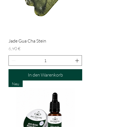
Jade Gua Cha Stein
Preis
6,90 €
In den Warenkorb
Neu