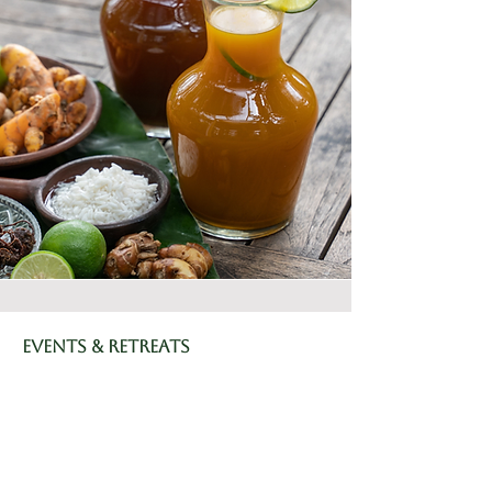
Events & Retreats
Entdecke besondere Retreats, Events und
ganzheitliche Erlebnisse auf Bali und in
Europa. Tauche ein in Jamu Tradition, Rituale,
Natur, Wellness und vieles mehr.