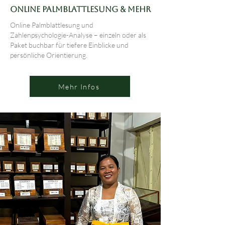
Online Palmblattlesung & Mehr
Online Palmblattlesung und
Zahlenpsychologie-Analyse – einzeln oder als
Paket buchbar für tiefere Einblicke und
persönliche Orientierung.
Mehr Infos