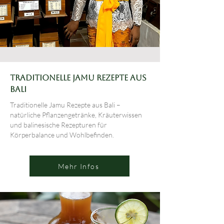
Traditionelle Jamu Rezepte aus
Bali
Traditionelle Jamu Rezepte aus Bali –
natürliche Pflanzengetränke, Kräuterwissen
und balinesische Rezepturen für
Körperbalance und Wohlbefinden.
Mehr Infos