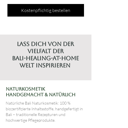
Kostenpflichtig bestellen
Lass dich von der
Vielfalt der
Bali-Healing-at-Home
Welt inspirieren
Naturkosmetik
handgemacht & natürlich
Natürliche Bali Naturkosmetik: 100 %
biozertifizierte Inhaltsstoffe, handgefertigt in
Bali – traditionelle Rezepturen und
hochwertige Pflegeprodukte.