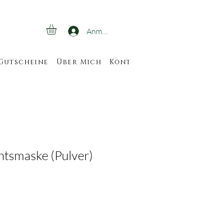
Anmelden
Gutscheine
Über Mich
Kontakt
Veranstaltun
htsmaske (Pulver)