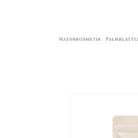
Naturkosmetik
Palmblattl