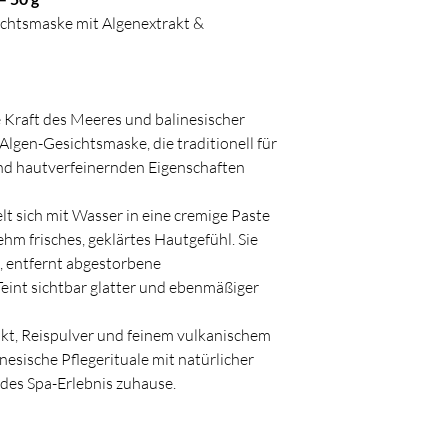
ichtsmaske mit Algenextrakt &
de Kraft des Meeres und balinesischer
Algen-Gesichtsmaske, die traditionell für
nd hautverfeinernden Eigenschaften
t sich mit Wasser in eine cremige Paste
hm frisches, geklärtes Hautgefühl. Sie
g, entfernt abgestorbene
eint sichtbar glatter und ebenmäßiger
kt, Reispulver und feinem vulkanischem
nesische Pflegerituale mit natürlicher
des Spa-Erlebnis zuhause.