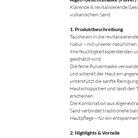
Klärende & revitalisierende Ges
vulkanischem Sand
1. Produktbeschreibung
Tauche ein in die revitalisieren
Natur – mit unserer natürlichen 
ihre feuchtigkeitsspendenden u
geschätzt wird.
Die feine Pulvermaske verwandel
und schenkt der Haut ein angene
unterstützt die sanfte Reinigun
Hautschüppchen und lässt den T
erscheinen.
Die Kombination aus Algenextra
Sand verbindet traditionelle bali
Hautpflege – für ein entspannen
2. Highlights & Vorteile