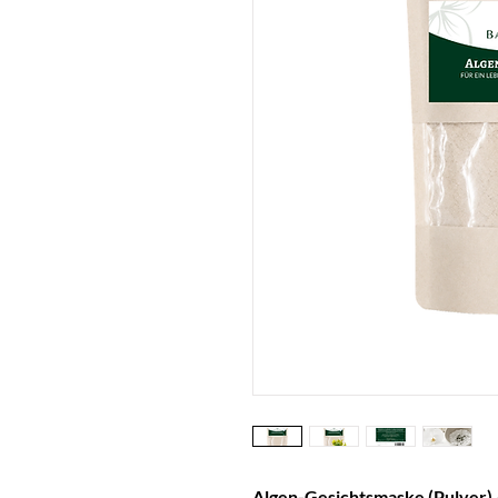
Algen-Gesichtsmaske (Pulver) 