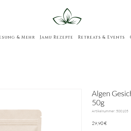
esung & Mehr
Jamu Rezepte
Retreats & Events
Algen Gesic
50g
Artikelnummer: 500105
Preis
29,90 €