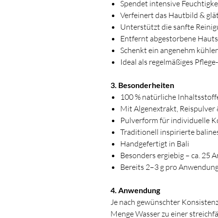
Spendet intensive Feuchtigke
Verfeinert das Hautbild & glä
Unterstützt die sanfte Reini
Entfernt abgestorbene Hauts
Schenkt ein angenehm kühlen
Ideal als regelmäßiges Pflege
3. Besonderheiten
100 % natürliche Inhaltsstoff
Mit Algenextrakt, Reispulver
Pulverform für individuelle 
Traditionell inspirierte balin
Handgefertigt in Bali
Besonders ergiebig – ca. 25
Bereits 2–3 g pro Anwendung
4. Anwendung
Je nach gewünschter Konsistenz 
Menge Wasser zu einer streichf