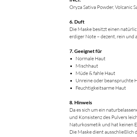
Oryza Sativa Powder, Volcanic S
6. Duft
Die Maske besitzt einen natürlic
erdiger Note – dezent, rein un
7. Geeignet für
Normale Haut
Mischhaut
Müde & fahle Haut
Unreine oder beanspruchte 
Feuchtigkeitsarme Haut
8. Hinweis
Da es sich um ein naturbelassen
und Konsistenz des Pulvers leicht
Naturkosmetik und hat keinen Ei
Die Maske dient ausschließlich 