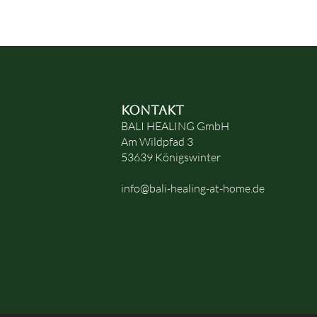
KONTAKT
BALI HEALING GmbH
Am Wildpfad 3
53639 Königswinter
info@bali-healing-at-home.de