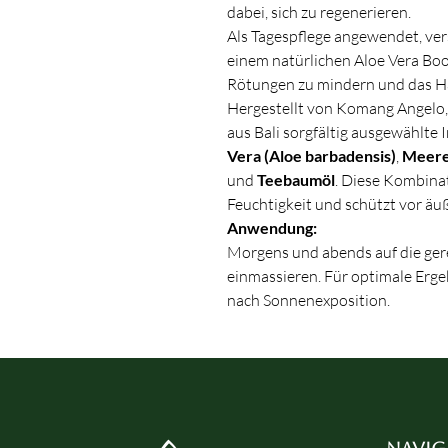
dabei, sich zu regenerieren.
Als Tagespflege angewendet, ver
einem natürlichen Aloe Vera Boo
Rötungen zu mindern und das Ha
Hergestellt von Komang Angelo, 
aus Bali sorgfältig ausgewählte 
Vera (Aloe barbadensis)
,
Meere
und
Teebaumöl
. Diese Kombinat
Feuchtigkeit und schützt vor äu
Anwendung:
Morgens und abends auf die gere
einmassieren. Für optimale Erg
nach Sonnenexposition.