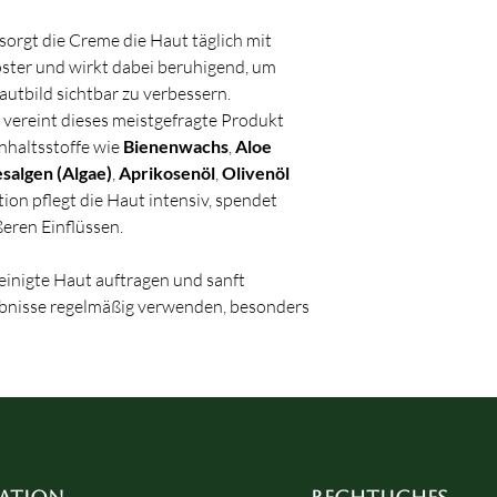
sorgt die Creme die Haut täglich mit
ster und wirkt dabei beruhigend, um
utbild sichtbar zu verbessern.
vereint dieses meistgefragte Produkt
Inhaltsstoffe wie
Bienenwachs
,
Aloe
salgen (Algae)
,
Aprikosenöl
,
Olivenöl
ion pflegt die Haut intensiv, spendet
ßeren Einflüssen.
inigte Haut auftragen und sanft
ebnisse regelmäßig verwenden, besonders