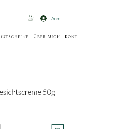
Anmelden
Gutscheine
Über Mich
Kontakt
Veranstaltun
esichtscreme 50g