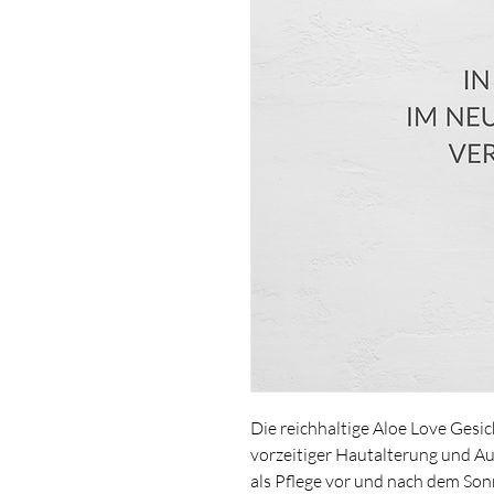
Die reichhaltige Aloe Love Gesic
vorzeitiger Hautalterung und Au
als Pflege vor und nach dem So