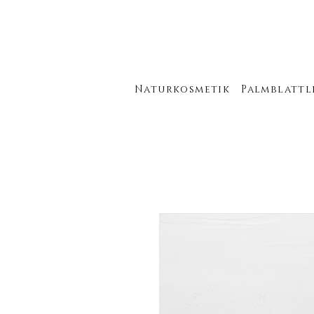
Naturkosmetik
Palmblattl