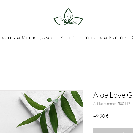
esung & Mehr
Jamu Rezepte
Retreats & Events
Aloe Love G
Artikelnummer: 500117
Preis
49,90 €