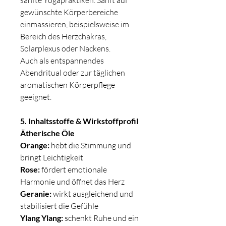
sanfte Yogapraktiken. Sanft auf
gewünschte Körperbereiche
einmassieren, beispielsweise im
Bereich des Herzchakras,
Solarplexus oder Nackens.
Auch als entspannendes
Abendritual oder zur täglichen
aromatischen Körperpflege
geeignet.
5. Inhaltsstoffe & Wirkstoffprofil
Ätherische Öle
Orange:
hebt die Stimmung und
bringt Leichtigkeit
Rose:
fördert emotionale
Harmonie und öffnet das Herz
Geranie:
wirkt ausgleichend und
stabilisiert die Gefühle
Ylang Ylang:
schenkt Ruhe und ein