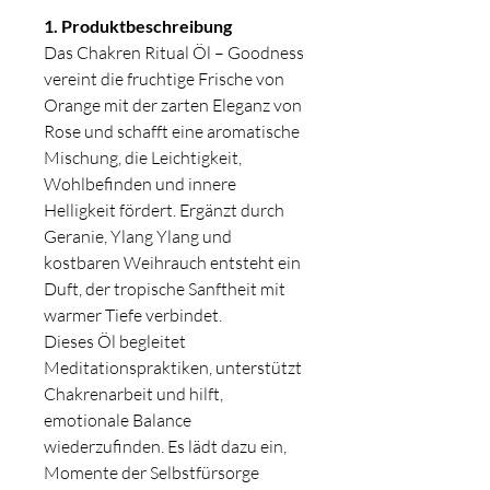
1. Produktbeschreibung
Das Chakren Ritual Öl – Goodness
vereint die fruchtige Frische von
Orange mit der zarten Eleganz von
Rose und schafft eine aromatische
Mischung, die Leichtigkeit,
Wohlbefinden und innere
Helligkeit fördert. Ergänzt durch
Geranie, Ylang Ylang und
kostbaren Weihrauch entsteht ein
Duft, der tropische Sanftheit mit
warmer Tiefe verbindet.
Dieses Öl begleitet
Meditationspraktiken, unterstützt
Chakrenarbeit und hilft,
emotionale Balance
wiederzufinden. Es lädt dazu ein,
Momente der Selbstfürsorge