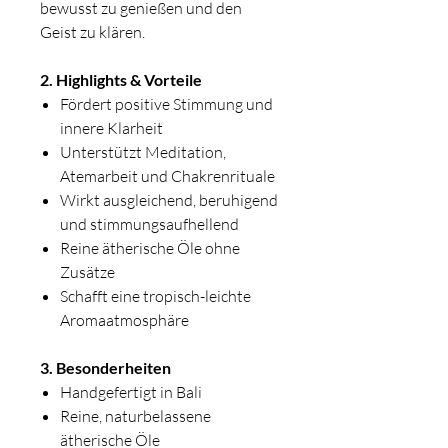
bewusst zu genießen und den
Geist zu klären.
2. Highlights & Vorteile
Fördert positive Stimmung und
innere Klarheit
Unterstützt Meditation,
Atemarbeit und Chakrenrituale
Wirkt ausgleichend, beruhigend
und stimmungsaufhellend
Reine ätherische Öle ohne
Zusätze
Schafft eine tropisch-leichte
Aromaatmosphäre
3. Besonderheiten
Handgefertigt in Bali
Reine, naturbelassene
ätherische Öle