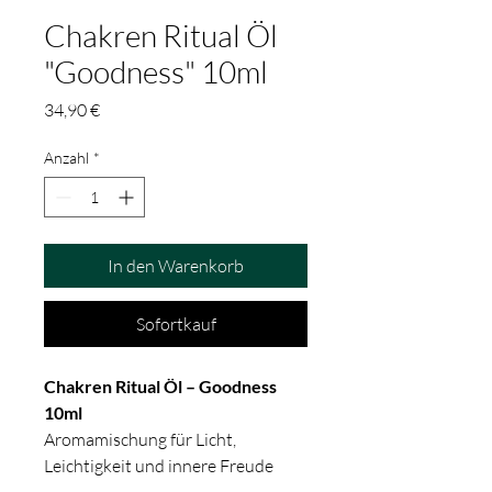
Chakren Ritual Öl
"Goodness" 10ml
Preis
34,90 €
Anzahl
*
In den Warenkorb
Sofortkauf
Chakren Ritual Öl – Goodness
10ml
Aromamischung für Licht,
Leichtigkeit und innere Freude