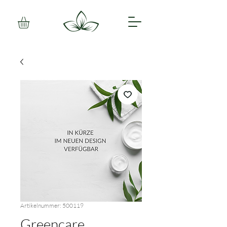
Artikelnummer: 500119
Greencare