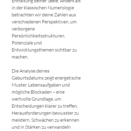
Entfaltung deiner Seele. Anders als
in der klassischen Numerologie
betrachten wir deine Zahlen aus
verschiedenen Perspektiven, um
verborgene
Persönlichkeitsstrukturen,
Potenziale und
Entwicklungsthemen sichtbar zu
machen.
Die Analyse deines
Geburtsdatums zeigt energetische
Muster, Lebensaufgaben und
mögliche Blockaden – eine
wertvolle Grundlage, um
Entscheidungen klarer zu treffen,
Herausforderungen bewusster zu
meistern, Schwächen zu erkennen
und in Stärken zu verwandeln