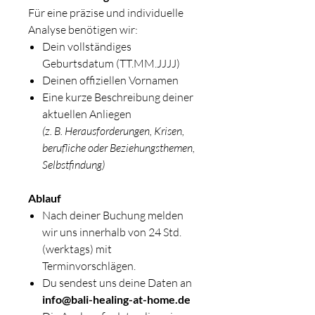
Für eine präzise und individuelle
Analyse benötigen wir:
Dein vollständiges
Geburtsdatum (TT.MM.JJJJ)
Deinen offiziellen Vornamen
Eine kurze Beschreibung deiner
aktuellen Anliegen
(z. B. Herausforderungen, Krisen,
berufliche oder Beziehungsthemen,
Selbstfindung)
Ablauf
Nach deiner Buchung melden
wir uns innerhalb von 24 Std.
(werktags) mit
Terminvorschlägen.
Du sendest uns deine Daten an
info@bali-healing-at-home.de