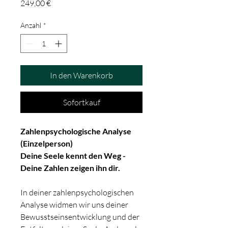
Preis
249,00 €
Anzahl
*
In den Warenkorb
Sofortkauf
Zahlenpsychologische Analyse
(Einzelperson)
Deine Seele kennt den Weg -
Deine Zahlen zeigen ihn dir.
In deiner zahlenpsychologischen
Analyse widmen wir uns deiner
Bewusstseinsentwicklung und der