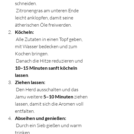
schneiden.
 Zitronengras am unteren Ende 
leicht anklopfen, damit seine 
ätherischen Öle freiwerden.
Köcheln:
 Alle Zutaten in einen Topf geben, 
mit Wasser bedecken und zum 
Kochen bringen.
 Danach die Hitze reduzieren und 
10–15 Minuten sanft köcheln 
lassen
.
Ziehen lassen:
 Den Herd ausschalten und das 
Jamu weitere 
5–10 Minuten
 ziehen 
lassen, damit sich die Aromen voll 
entfalten.
Abseihen und genießen:
 Durch ein Sieb gießen und warm 
trinken.