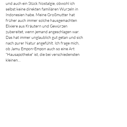
und auch ein Stück Nostalgie, obwohl ich 
selbst keine direkten familiären Wurzeln in 
Indonesien habe. Meine Großmutter hat 
früher auch immer solche hausgemachten 
Elixiere aus Kräutern und Gewürzen 
zubereitet, wenn jemand angeschlagen war. 
Das hat immer unglaublich gut getan und sich 
nach purer Natur angefühlt. Ich frage mich, 
ob Jamu Empon-Empon auch so eine Art 
"Hausapotheke" ist, die bei verschiedensten 
kleinen…