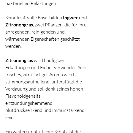
bakteriellen Belastungen.
Seine kraftvolle Basis bilden 
Ingwer
 und 
Zitronengras
, zwei Pflanzen, die für ihre 
anregenden, reinigenden und 
wärmenden Eigenschaften geschätzt 
werden.
Zitronengras
 wird häufig bei 
Erkältungen und Fieber verwendet. Sein 
frisches, zitrusartiges Aroma wirkt 
stimmungsaufhellend, unterstützt die 
Verdauung und soll dank seines hohen 
Flavonoidgehalts 
entzündungshemmend, 
blutdrucksenkend und immunstärkend 
sein.
Ein weiterer natürlicher Schatz ist die 