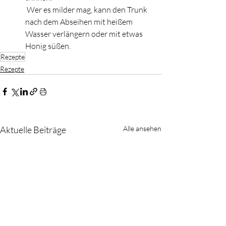
 Wer es milder mag, kann den Trunk 
nach dem Abseihen mit heißem 
Wasser verlängern oder mit etwas 
Honig süßen.
Rezepte
Rezepte
Aktuelle Beiträge
Alle ansehen