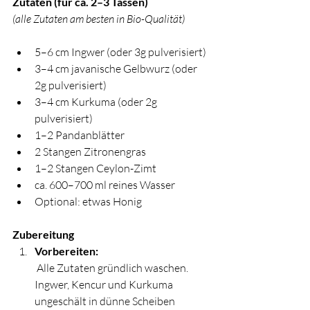
Zutaten (für ca. 2–3 Tassen)
(alle Zutaten am besten in Bio-Qualität)
5–6 cm Ingwer (oder 3g pulverisiert)
3–4 cm javanische Gelbwurz (oder 
2g pulverisiert)
3–4 cm Kurkuma (oder 2g 
pulverisiert)
1–2 Pandanblätter
2 Stangen Zitronengras
1–2 Stangen Ceylon-Zimt
ca. 600–700 ml reines Wasser
Optional: etwas Honig
Zubereitung
Vorbereiten:
 Alle Zutaten gründlich waschen. 
Ingwer, Kencur und Kurkuma 
ungeschält in dünne Scheiben 