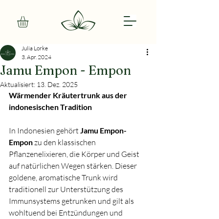
Julia Lorke
3. Apr. 2024
Jamu Empon - Empon
Aktualisiert:
13. Dez. 2025
Wärmender Kräutertrunk aus der 
indonesischen Tradition
In Indonesien gehört 
Jamu Empon-
Empon
 zu den klassischen 
Pflanzenelixieren, die Körper und Geist 
auf natürlichen Wegen stärken. Dieser 
goldene, aromatische Trunk wird 
traditionell zur Unterstützung des 
Immunsystems getrunken und gilt als 
wohltuend bei Entzündungen und 