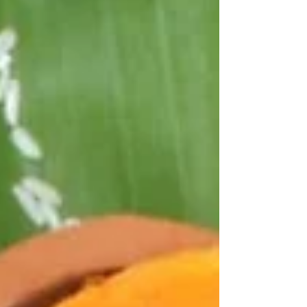
javanischer Gelbwurz , die gemeinsam einen mild-
würzigen, leicht cremigen und erfrischenden Trunk
ergeben. Der Reis wirkt dabei nährend u