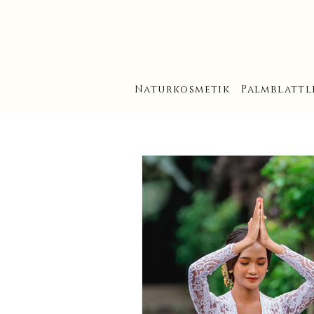
Naturkosmetik
Palmblattl