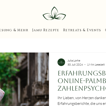
esung & Mehr
Jamu Rezepte
Retreats & Events
Julia Lorke
30. Juli 2024
1 Min. Lesezeit
Erfahrungsb
Online-Palm
Zahlenpsych
Ihr Lieben, von Herzen danken
Erfahrungsberichte, die uns e