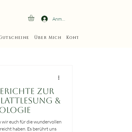
Anmelden
Gutscheine
Über Mich
Kontakt
Veranstaltun
erichte zur
blattlesung &
ologie
 wir euch für die wundervollen
rreicht haben. Es berührt uns